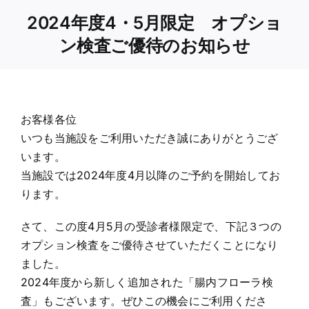
Skip
2024年度4・5月限定 オプショ
to
ン検査ご優待のお知らせ
content
お客様各位
いつも当施設をご利用いただき誠にありがとうござ
います。
当施設では2024年度4月以降のご予約を開始してお
ります。
さて、この度4月5月の受診者様限定で、下記３つの
オプション検査をご優待させていただくことになり
ました。
2024年度から新しく追加された「腸内フローラ検
査」もございます。ぜひこの機会にご利用くださ