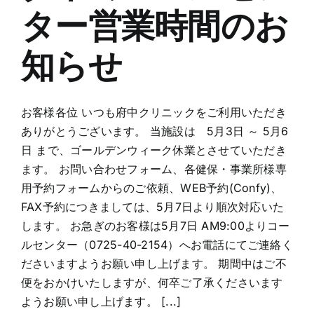
設
ター営業時間のお
の
営
知らせ
業
に
つ
い
お客様各位 いつも府中クリニックをご利用いただき
て
ありがとうございます。 当施設は 5月3日 ～ 5月6
は
日 まで、ゴールデンウィーク休業とさせていただき
ます。 お問い合わせフォーム、各健保・事業所様専
用予約フォームからのご依頼、WEB予約(Confy)、
FAX予約につきましては、5月7日より順次対応いた
します。 お急ぎのお客様は5月7日 AM9:00よりコー
ルセンター（0725-40-2154）へお電話にてご連絡く
ださいますようお願い申し上げます。 期間中はご不
便をおかけいたしますが、何卒ご了承くださいます
ようお願い申し上げます。 [...]