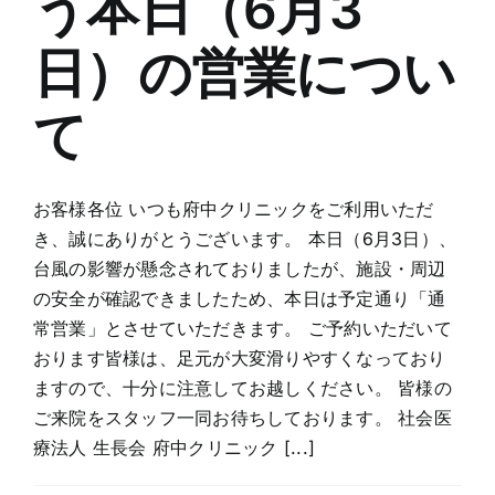
う本日（6月3
27
日）
日）の営業につい
の
営
て
業
に
つ
い
お客様各位 いつも府中クリニックをご利用いただ
て
き、誠にありがとうございます。 本日（6月3日）、
は
台風の影響が懸念されておりましたが、施設・周辺
の安全が確認できましたため、本日は予定通り「通
常営業」とさせていただきます。 ご予約いただいて
おります皆様は、足元が大変滑りやすくなっており
ますので、十分に注意してお越しください。 皆様の
ご来院をスタッフ一同お待ちしております。 社会医
療法人 生長会 府中クリニック [...]