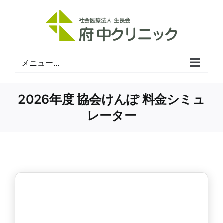
Skip
to
content
メニュー...
2026年度 協会けんぽ 料金シミュ
レーター