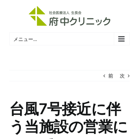
Skip
to
content
メニュー...
前
次
台風7号接近に伴
う当施設の営業に