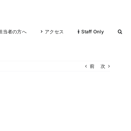
担当者の方へ
アクセス
Staff Only
前
次