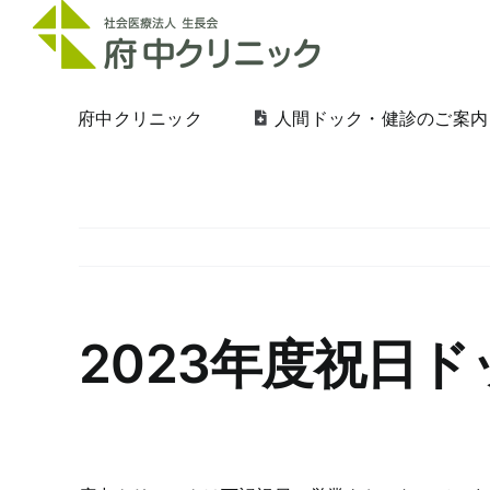
Skip
to
content
府中クリニック
人間ドック・健診のご案内
2023年度祝日