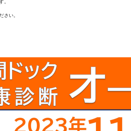
す。
ださい。