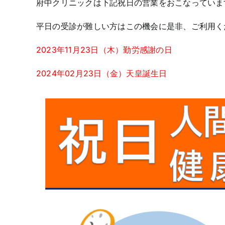
府中クリニックは下記祝日の営業をおこなっていま
平日の受診が難しい方はこの機会に是非、ご利用く
2023年11月23日（木）勤労感謝の日
2024年02月23日（金）天皇誕生日