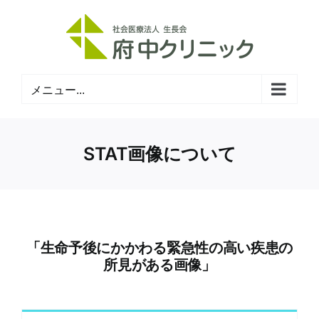
Skip
to
content
メニュー...
STAT画像について
「生命予後にかかわる緊急性の高い疾患の
所見がある画像」